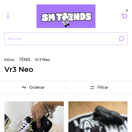
0
Início
.
TÊNIS
.
Vr3 Neo
Vr3 Neo
Ordenar
Filtrar