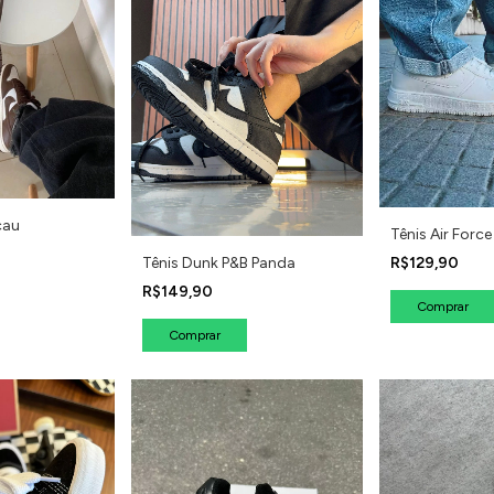
cau
Tênis Air Forc
Tênis Dunk P&B Panda
R$129,90
R$149,90
Comprar
Comprar