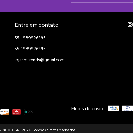
Entre em contato
5511989926295
5511989926295
lojasmtrends@gmail.com
Meios de envio
0164 - 2026. Todos os direitos reservados.