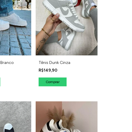
e Branco
Tênis Dunk Cinza
R$149,90
Comprar