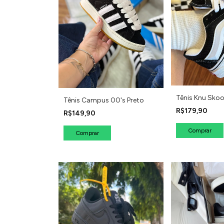
Tênis Knu Sko
Tênis Campus 00's Preto
R$179,90
R$149,90
Comprar
Comprar