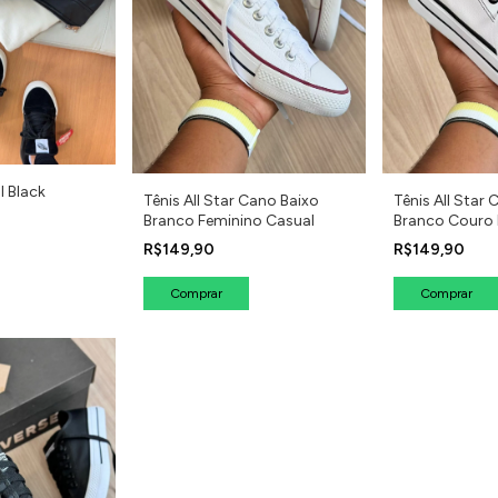
l Black
Tênis All Star Cano Baixo
Tênis All Star
Branco Feminino Casual
Branco Couro 
Casual
R$149,90
R$149,90
Comprar
Comprar