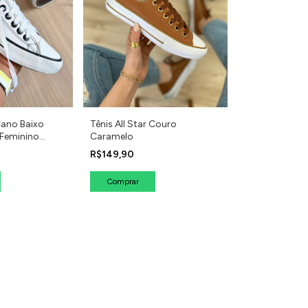
 Cano Baixo
Tênis All Star Couro
Feminino
Caramelo
R$149,90
Comprar