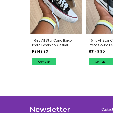
Tênis All Star Cano Baixo
Tênis All Star 
Preto Feminino Casual
Preto Couro F
R$149,90
R$149,90
Comprar
Comprar
Newsletter
Cadast