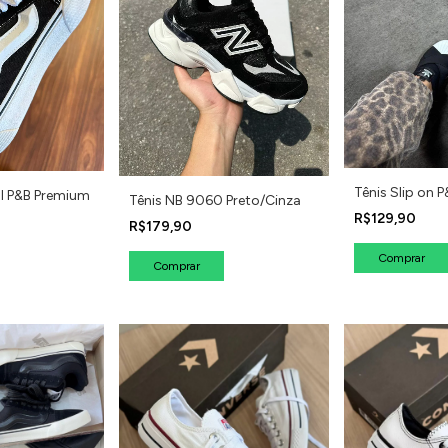
Tênis Slip on 
ol P&B Premium
Tênis NB 9060 Preto/Cinza
R$129,90
R$179,90
Comprar
Comprar