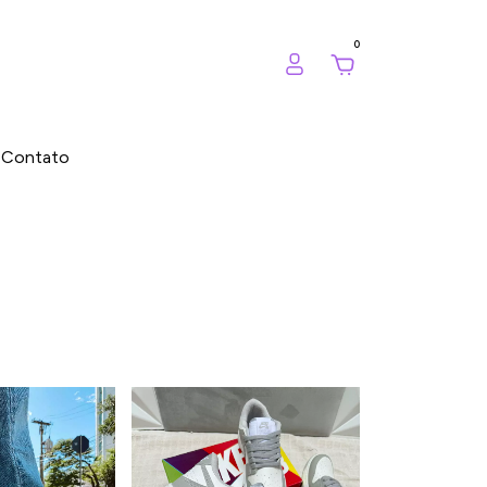
0
Contato