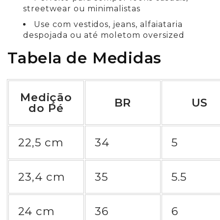
streetwear ou minimalistas
Use com vestidos, jeans, alfaiataria
despojada ou até moletom oversized
Tabela de Medidas
Medição
BR
US
do Pé
22,5 cm
34
5
23,4 cm
35
5.5
24 cm
36
6