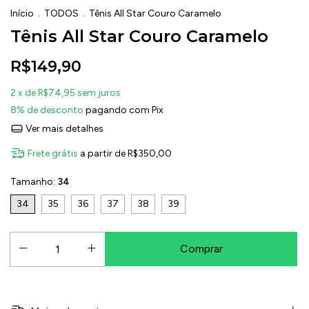
Início
.
TODOS
.
Tênis All Star Couro Caramelo
Tênis All Star Couro Caramelo
R$149,90
2
x de
R$74,95
sem juros
8% de desconto
pagando com Pix
Ver mais detalhes
Frete grátis
a partir de
R$350,00
Tamanho:
34
34
35
36
37
38
39