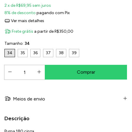
2
x de
R$69,95
sem juros
8% de desconto
pagando com Pix
Ver mais detalhes
Frete grátis
a partir de
R$350,00
Tamanho:
34
34
35
36
37
38
39
Meios de envio
Descrição
Puma 180 cinza